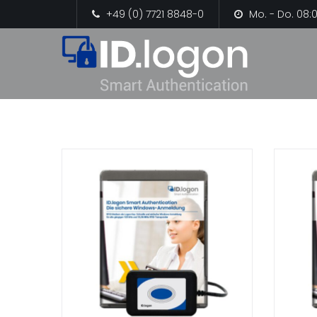
+49 (0) 7721 8848-0
Mo. - Do. 08:0