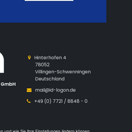
Hinterhofen 4
78052
Villingen-Schwenningen
Deutschland
k GmbH
mail@id-logon.de
+49 (0) 7721 / 8848 - 0
n und wie Sie Ihre Einstellungen ändern können.