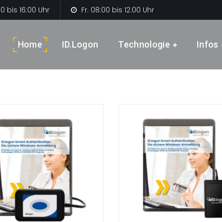
0 bis 16:00 Uhr
Fr. 08:00 bis 12:00 Uhr
Home
ID.logon
Technologie
Infos