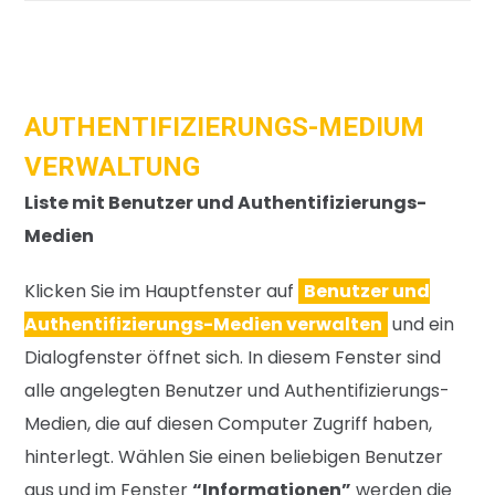
AUTHENTIFIZIERUNGS-MEDIUM
VERWALTUNG
Liste mit Benutzer und Authentifizierungs-
Medien
Klicken Sie im Hauptfenster auf
Benutzer und
Authentifizierungs-Medien verwalten
und ein
Dialogfenster öffnet sich. In
diesem Fenster sind
alle angelegten Benut
zer und Authentifizierungs-
Medien, die auf
diesen Computer Zugriff haben,
hinterlegt.
Wählen Sie einen beliebigen Benutzer
aus
und im Fenster
“Informationen”
werden die