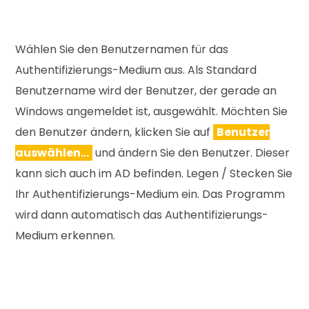
Wählen Sie den Benutzernamen für das
Authentifizierungs-Medium aus. Als Stan
dard
Benutzername wird der Benutzer, der
gerade an
Windows angemeldet ist, ausge
wählt. Möchten Sie
den Benutzer ändern,
klicken Sie auf
Benutzer
auswählen…
und ändern Sie den Benutzer. Dieser
kann
sich auch im AD befinden.
Legen / Stecken Sie
Ihr Authentifizie
rungs-Medium ein. Das Programm
wird
dann automatisch das Authentifizie
rungs-
Medium erkennen.