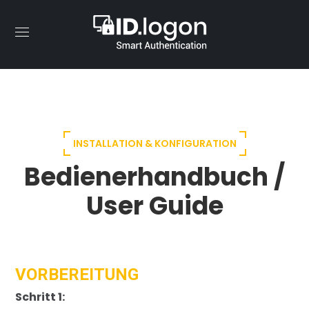
INSTALLATION & KONFIGURATION
Bedienerhandbuch /
User Guide
VORBEREITUNG
Schritt 1: