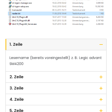
1. Zeile
Lesername (bereits voreingestellt) z. B.: Legic advant
SM4200
2. Zeile
3. Zeile
4. Zeile
5. Zeile