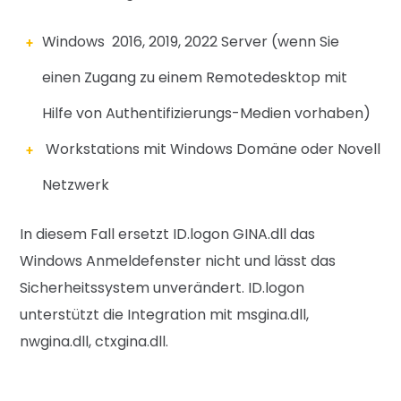
Windows 2016, 2019, 2022 Server (wenn Sie
einen Zugang zu einem Remotedesktop mit
Hilfe von Authentifizierungs-Medien vorhaben)
Workstations mit Windows Domäne oder Novell
Netzwerk
In diesem Fall ersetzt ID.logon GINA.dll das
Windows Anmeldefenster nicht und lässt das
Sicher
heitssystem unverändert. ID.logon
unterstützt die Integration mit msgina.dll,
nwgina.dll, ctxgina.dll.