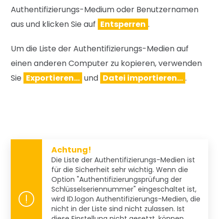
Authentifizierungs-Medium oder Benutzernamen
aus und klicken Sie auf
Entsperren
.
Um die Liste der Authentifizierungs-Medien auf
einen anderen Computer zu kopieren, verwenden
Sie
Exportieren…
und
Datei importieren…
.
Achtung!
Die Liste der Authentifizierungs-Medien ist
für die Sicherheit sehr wichtig. Wenn die
Option "Authentifizierungsprüfung der
Schlüsselseriennummer" eingeschaltet ist,
wird ID.logon Authentifizierungs-Medien, die
nicht in der Liste sind nicht zulassen. Ist
diese Einstellung nicht gesetzt, können