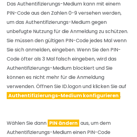
Das Authentifizierungs-Medium kann
mit einem
PIN-Code aus den Zahlen 0-9
versehen werden,
um das Authentifizie
rungs-Medium gegen
unbefugte Nutzung
für die Anmeldung zu schützen.
Sie müs
sen den gültigen PIN-Code jedes Mal wenn
Sie sich anmelden, eingeben. Wenn Sie
den PIN-
Code öfter als 3 Mal falsch einge
ben, wird das
Authentifizierungs-Medium
blockiert und Sie
können es nicht mehr für
die Anmeldung
verwenden.
Öffnen Sie ID.logon und klicken Sie auf
Authentifizierungs-Medium konfigurieren
.
Wählen Sie dann
PIN ändern
aus, um dem
Authentifizierungs-Medium einen PIN-Code